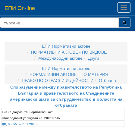
ЕПИ On-line
Toggl
navig
ЕПИ Нормативни актове
НОРМАТИВНИ АКТОВЕ - ПО ВИДОВЕ
Международни актове
Други
ЕПИ Нормативни актове
НОРМАТИВНИ АКТОВЕ - ПО МАТЕРИЯ
ПРАВО ПО ОТРАСЛИ И ДЕЙНОСТИ
Отбрана
Споразумение между правителството на Република
България и правителството на Съединените
американски щати за сътрудничество в областта на
отбраната
Тип на документа:
нормативен акт
Обнародван/Публикуван на:
2006-07-07
ДВ, бр. 55 от 7.07.2006 г.