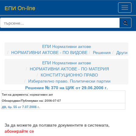
ЕПИ On-line
Toggl
navig
ЕПИ Нормативни актове
НОРМАТИВНИ АКТОВЕ - ПО ВИДОВЕ
Решения
Други
ЕПИ Нормативни актове
НОРМАТИВНИ АКТОВЕ - ПО МАТЕРИЯ
КОНСТИТУЦИОННО ПРАВО
Избирателно право. Политически партии
Решение № 370 на ЦИК от 29.06.2006 г.
Тип на документа:
нормативен акт
Обнародван/Публикуван на:
2006-07-07
ДВ, бр. 55 от 7.07.2006 г.
За да можете да ползвате документите в системата,
абонирайте се