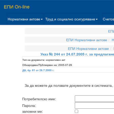
ЕПИ On-line
Нормативни актове
Труд и социално осигуряване
Счето
ЕПИ
ЕПИ Нормативни актове
Н
ЕПИ Нормативни актове
Указ № 244 от 24.07.2005 г. за предла
Тип на документа:
нормативен акт
Обнародван/Публикуван на:
2005-07-26
ДВ, бр. 61 от 26.7.2005 г.
За да можете да ползвате документите в системата,
Потребителско име:
Парола:
запомни ме: