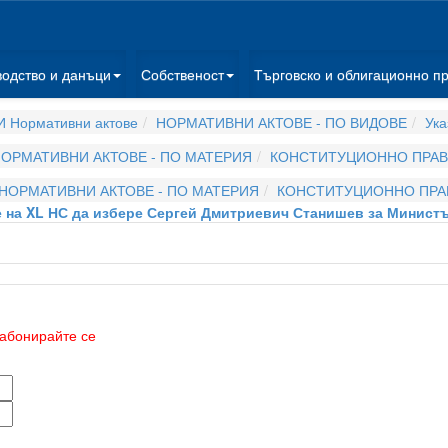
водство и данъци
Собственост
Търговско и облигационно п
 Нормативни актове
НОРМАТИВНИ АКТОВЕ - ПО ВИДОВЕ
Ука
ОРМАТИВНИ АКТОВЕ - ПО МАТЕРИЯ
КОНСТИТУЦИОННО ПРА
НОРМАТИВНИ АКТОВЕ - ПО МАТЕРИЯ
КОНСТИТУЦИОННО ПРА
гане на XL НС да избере Сергей Дмитриевич Станишев за Минис
абонирайте се