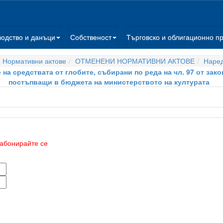
водство и данъци
Собственост
Търговско и облигационно п
 Нормативни актове
ОТМЕНЕНИ НОРМАТИВНИ АКТОВЕ
Наре
на средствата от глобите, събирани по реда на чл. 97 от зако
постъпващи в бюджета на министерството на културата
абонирайте се