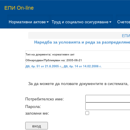
ЕПИ On-line
Нормативни актове
Труд и социално осигуряване
Счето
ЕПИ
Наредба за условията и реда за разпределяне 
Тип на документа:
нормативен акт
Обнародван/Публикуван на:
2005-06-21
ДВ, бр. 51 от 21.6.2005 г.
,
ДВ, бр. 14 от 14.02.2006 г.
За да можете да ползвате документите в системата,
Потребителско име:
Парола:
запомни ме: