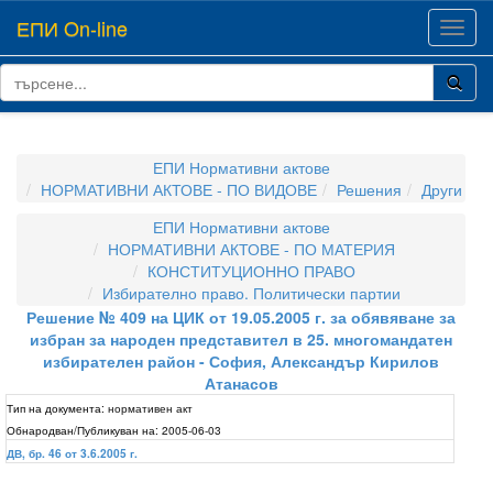
ЕПИ On-line
Toggl
navig
ЕПИ Нормативни актове
НОРМАТИВНИ АКТОВЕ - ПО ВИДОВЕ
Решения
Други
ЕПИ Нормативни актове
НОРМАТИВНИ АКТОВЕ - ПО МАТЕРИЯ
КОНСТИТУЦИОННО ПРАВО
Избирателно право. Политически партии
Решение № 409 на ЦИК от 19.05.2005 г. за обявяване за
избран за народен представител в 25. многомандатен
избирателен район - София, Александър Кирилов
Атанасов
Тип на документа:
нормативен акт
Обнародван/Публикуван на:
2005-06-03
ДВ, бр. 46 от 3.6.2005 г.