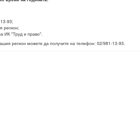
-13-93;
я регион;
а ИК "Труд и право".
ашия регион можете да получите на телефон: 02/981-13-93.