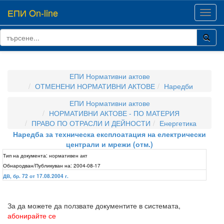
ЕПИ On-line
Toggl
navig
ЕПИ Нормативни актове
ОТМЕНЕНИ НОРМАТИВНИ АКТОВЕ
Наредби
ЕПИ Нормативни актове
НОРМАТИВНИ АКТОВЕ - ПО МАТЕРИЯ
ПРАВО ПО ОТРАСЛИ И ДЕЙНОСТИ
Енергетика
Наредба за техническа експлоатация на електрически
централи и мрежи (отм.)
Тип на документа:
нормативен акт
Обнародван/Публикуван на:
2004-08-17
ДВ, бр. 72 от 17.08.2004 г.
За да можете да ползвате документите в системата,
абонирайте се