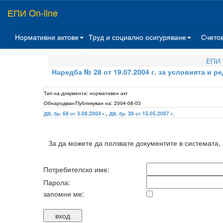
ЕПИ On-line
Нормативни актове
Труд и социално осигуряване
Счето
ЕПИ 
Наредба № 28 от 19.07.2004 г. за условията и 
Тип на документа:
нормативен акт
Обнародван/Публикуван на:
2004-08-03
ДВ, бр. 68 от 3.08.2004 г.
,
ДВ, бр. 39 от 15.05.2007 г.
За да можете да ползвате документите в системата,
Потребителско име:
Парола:
запомни ме: