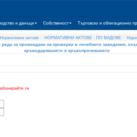
водство и данъци
Собственост
Търговско и облигационно п
Нормативни актове
НОРМАТИВНИ АКТОВЕ - ПО ВИДОВЕ
Наре
 и реда за провеждане на проверки в лечебните заведения, ос
кръводаряването и кръвопреливането
абонирайте се