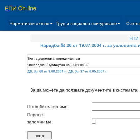
ЕПИ On-line
Нормативни актове
Труд и социално осигуряване
Счето
ЕПИ 
Наредба № 26 от 19.07.2004 г. за условията
Тип на документа:
нормативен акт
Обнародван/Публикуван на:
2004-08-03
ДВ, бр. 68 от 3.08.2004 г.
,
ДВ, бр. 37 от 8.05.2007 г.
За да можете да ползвате документите в системата,
Потребителско име:
Парола:
запомни ме: