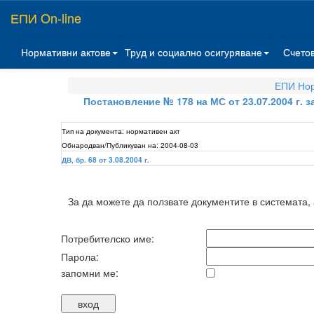
ЕПИ On-line
Нормативни актове
Труд и социално осигуряване
Счето
ЕПИ Нор
Постановление № 178 на МС от 23.07.2004 г. 
Тип на документа:
нормативен акт
Обнародван/Публикуван на:
2004-08-03
ДВ, бр. 68 от 3.08.2004 г.
За да можете да ползвате документите в системата,
Потребителско име:
Парола:
запомни ме: