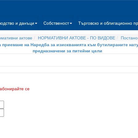
водство и данъци
Собственост
Търговско и облигационно п
мативни актове
НОРМАТИВНИ АКТОВЕ - ПО ВИДОВЕ
Постано
за приемане на Наредба за изискванията към бутилираните нат
предназначени за питейни цели
абонирайте се