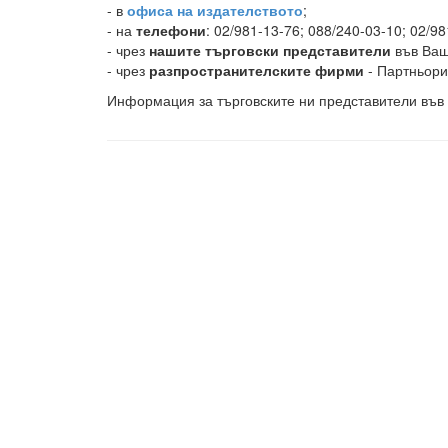
- в
офиса на издателството
;
- на
телефони
: 02/981-13-76; 088/240-03-10; 02/98
- чрез
нашите търговски представители
във Ваш
- чрез
разпространителските фирми
- Партньори
Информация за търговските ни представители във 