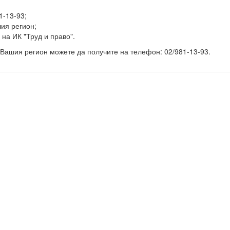
1-13-93;
ия регион;
 на ИК "Труд и право".
Вашия регион можете да получите на телефон: 02/981-13-93.