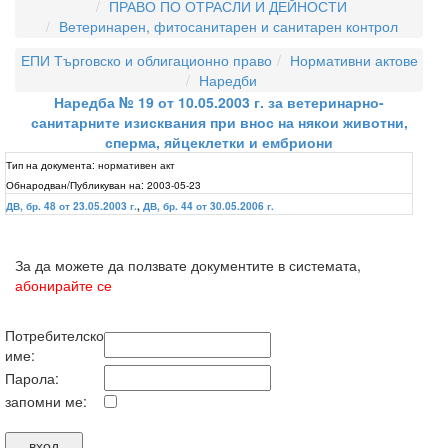
ПРАВО ПО ОТРАСЛИ И ДЕЙНОСТИ
Ветеринарен, фитосанитарен и санитарен контрол
ЕПИ Търговско и облигационно право
Нормативни актове
Наредби
Наредба № 19 от 10.05.2003 г. за ветеринарно-
санитарните изисквания при внос на някои животни,
сперма, яйцеклетки и ембриони
Тип на документа:
нормативен акт
Обнародван/Публикуван на:
2003-05-23
ДВ, бр. 48 от 23.05.2003 г.
,
ДВ, бр. 44 от 30.05.2006 г.
За да можете да ползвате документите в системата,
абонирайте се
Потребителско
име:
Парола:
запомни ме: