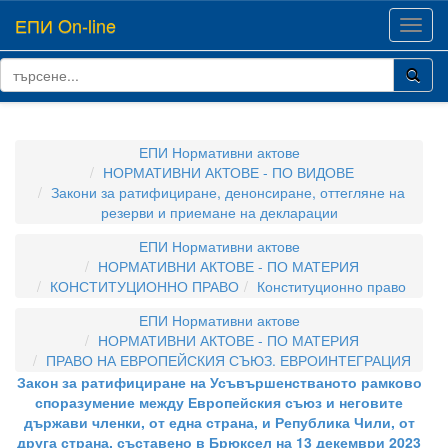
ЕПИ On-line
Toggl
navig
ЕПИ Нормативни актове
НОРМАТИВНИ АКТОВЕ - ПО ВИДОВЕ
Закони за ратифициране, денонсиране, оттегляне на
резерви и приемане на декларации
ЕПИ Нормативни актове
НОРМАТИВНИ АКТОВЕ - ПО МАТЕРИЯ
КОНСТИТУЦИОННО ПРАВО
Конституционно право
ЕПИ Нормативни актове
НОРМАТИВНИ АКТОВЕ - ПО МАТЕРИЯ
ПРАВО НА ЕВРОПЕЙСКИЯ СЪЮЗ. ЕВРОИНТЕГРАЦИЯ
Закон за ратифициране на Усъвършенстваното рамково
споразумение между Европейския съюз и неговите
държави членки, от една страна, и Република Чили, от
друга страна, съставено в Брюксел на 13 декември 2023