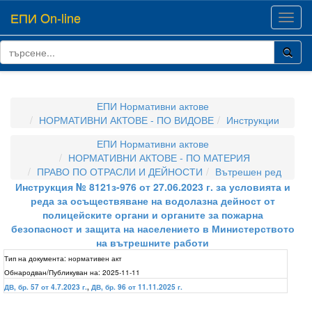
ЕПИ On-line
Toggl
navig
ЕПИ Нормативни актове
НОРМАТИВНИ АКТОВЕ - ПО ВИДОВЕ
Инструкции
ЕПИ Нормативни актове
НОРМАТИВНИ АКТОВЕ - ПО МАТЕРИЯ
ПРАВО ПО ОТРАСЛИ И ДЕЙНОСТИ
Вътрешен ред
Инструкция № 8121з-976 от 27.06.2023 г. за условията и
реда за осъществяване на водолазна дейност от
полицейските органи и органите за пожарна
безопасност и защита на населението в Министерството
на вътрешните работи
Тип на документа:
нормативен акт
Обнародван/Публикуван на:
2025-11-11
ДВ, бр. 57 от 4.7.2023 г.
,
ДВ, бр. 96 от 11.11.2025 г.