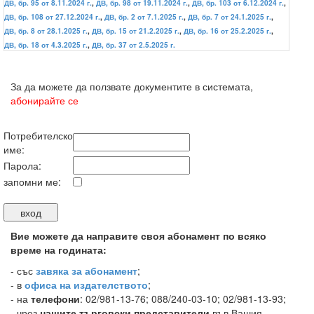
ДВ, бр. 95 от 8.11.2024 г.
,
ДВ, бр. 98 от 19.11.2024 г.
,
ДВ, бр. 103 от 6.12.2024 г.
,
ДВ, бр. 108 от 27.12.2024 г.
,
ДВ, бр. 2 от 7.1.2025 г.
,
ДВ, бр. 7 от 24.1.2025 г.
,
ДВ, бр. 8 от 28.1.2025 г.
,
ДВ, бр. 15 от 21.2.2025 г.
,
ДВ, бр. 16 от 25.2.2025 г.
,
ДВ, бр. 18 от 4.3.2025 г.
,
ДВ, бр. 37 от 2.5.2025 г.
За да можете да ползвате документите в системата,
абонирайте се
Потребителско
име:
Парола:
запомни ме:
Вие можете да направите своя абонамент по всяко
време на годината:
-
със
завяка за абонамент
;
- в
офиса на издателството
;
- на
телефони
: 02/981-13-76; 088/240-03-10; 02/981-13-93;
- чрез
нашите търговски представители
във Вашия