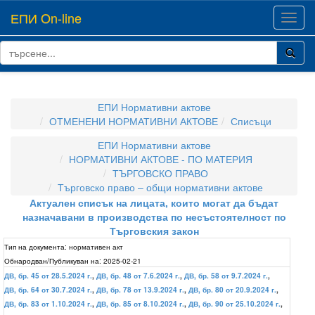
ЕПИ On-line
Toggl
navig
ЕПИ Нормативни актове
ОТМЕНЕНИ НОРМАТИВНИ АКТОВЕ
Списъци
ЕПИ Нормативни актове
НОРМАТИВНИ АКТОВЕ - ПО МАТЕРИЯ
ТЪРГОВСКО ПРАВО
Търговско право – общи нормативни актове
Актуален списък на лицата, които могат да бъдат
назначавани в производства по несъстоятелност по
Търговския закон
Тип на документа:
нормативен акт
Обнародван/Публикуван на:
2025-02-21
ДВ, бр. 45 от 28.5.2024 г.
,
ДВ, бр. 48 от 7.6.2024 г.
,
ДВ, бр. 58 от 9.7.2024 г.
,
ДВ, бр. 64 от 30.7.2024 г.
,
ДВ, бр. 78 от 13.9.2024 г.
,
ДВ, бр. 80 от 20.9.2024 г.
,
ДВ, бр. 83 от 1.10.2024 г.
,
ДВ, бр. 85 от 8.10.2024 г.
,
ДВ, бр. 90 от 25.10.2024 г.
,