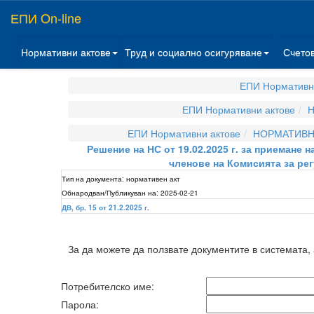
ЕПИ On-line
Нормативни актове
Труд и социално осигуряване
Счето
ЕПИ Нормативн
ЕПИ Нормативни актове
Н
ЕПИ Нормативни актове
НОРМАТИВНИ
Решение на НС от 19.02.2025 г. за приемане
членове на Комисията за ре
Тип на документа:
нормативен акт
Обнародван/Публикуван на:
2025-02-21
ДВ, бр. 15 от 21.2.2025 г.
За да можете да ползвате документите в системата,
Потребителско име:
Парола: