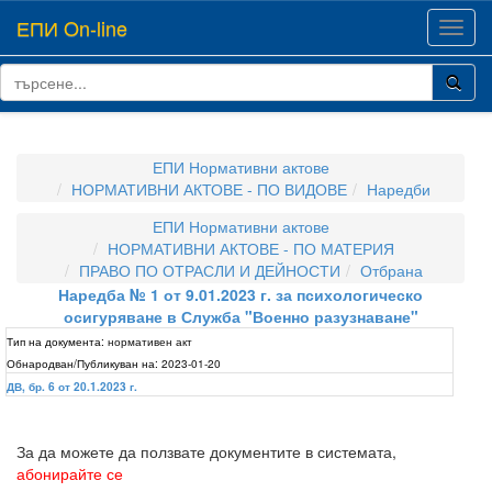
ЕПИ On-line
Toggl
navig
ЕПИ Нормативни актове
НОРМАТИВНИ АКТОВЕ - ПО ВИДОВЕ
Наредби
ЕПИ Нормативни актове
НОРМАТИВНИ АКТОВЕ - ПО МАТЕРИЯ
ПРАВО ПО ОТРАСЛИ И ДЕЙНОСТИ
Отбрана
Наредба № 1 от 9.01.2023 г. за психологическо
осигуряване в Служба "Военно разузнаване"
Тип на документа:
нормативен акт
Обнародван/Публикуван на:
2023-01-20
ДВ, бр. 6 от 20.1.2023 г.
За да можете да ползвате документите в системата,
абонирайте се