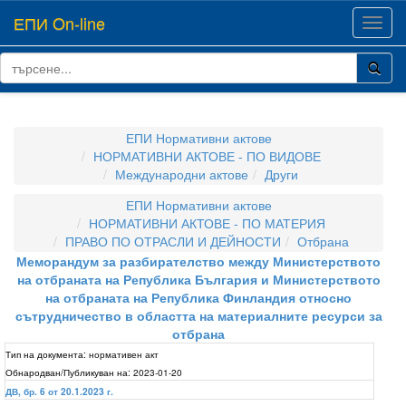
ЕПИ On-line
Toggl
navig
ЕПИ Нормативни актове
НОРМАТИВНИ АКТОВЕ - ПО ВИДОВЕ
Международни актове
Други
ЕПИ Нормативни актове
НОРМАТИВНИ АКТОВЕ - ПО МАТЕРИЯ
ПРАВО ПО ОТРАСЛИ И ДЕЙНОСТИ
Отбрана
Меморандум за разбирателство между Министерството
на отбраната на Република България и Министерството
на отбраната на Република Финландия относно
сътрудничество в областта на материалните ресурси за
отбрана
Тип на документа:
нормативен акт
Обнародван/Публикуван на:
2023-01-20
ДВ, бр. 6 от 20.1.2023 г.