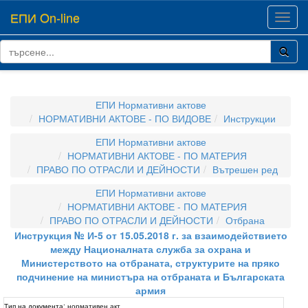
ЕПИ On-line
Toggl
navig
ЕПИ Нормативни актове
НОРМАТИВНИ АКТОВЕ - ПО ВИДОВЕ
Инструкции
ЕПИ Нормативни актове
НОРМАТИВНИ АКТОВЕ - ПО МАТЕРИЯ
ПРАВО ПО ОТРАСЛИ И ДЕЙНОСТИ
Вътрешен ред
ЕПИ Нормативни актове
НОРМАТИВНИ АКТОВЕ - ПО МАТЕРИЯ
ПРАВО ПО ОТРАСЛИ И ДЕЙНОСТИ
Отбрана
Инструкция № И-5 от 15.05.2018 г. за взаимодействието
между Националната служба за охрана и
Министерството на отбраната, структурите на пряко
подчинение на министъра на отбраната и Българската
армия
Тип на документа:
нормативен акт