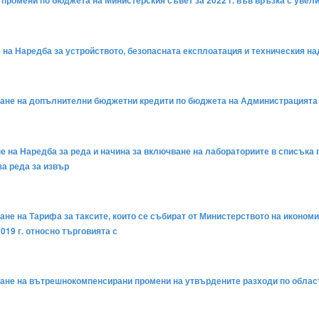
а промени по бюджета на Министерския съвет за 2022 г. във връзка с уве
не на Наредба за устройството, безопасната експлоатация и техническия н
яване на допълнителни бюджетни кредити по бюджета на Администрацията н
 на Наредба за реда и начина за включване на лабораториите в списъка по ч
за реда за извър
ване на Тарифа за таксите, които се събират от Министерството на иконом
019 г. относно търговията с
яване на вътрешнокомпенсирани промени на утвърдените разходи по обла