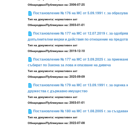
Обнародван/Публикуван на:
2006-07-25
Постановление № 176 на МС от 5.09.1991 г. за образу
Тип на документа:
нормативен акт
Обнародван/Публикуван на:
2003-01-01
Постановление № 177 на МС от 12.07.2019 г. за одобря
допълнителни мерки и действия по отношение на предотв
Тип на документа:
нормативен акт
Обнародван/Публикуван на:
2019-12-10
Постановление № 177 на МС от 3.09.2025 г. за приемане
събират по Закона за лова и опазване на дивеча
Тип на документа:
нормативен акт
Обнародван/Публикуван на:
2025-09-09
Постановление № 179 на МС от 13.09.1991 г. за оценк
дружества с държавно имущество
Тип на документа:
нормативен акт
Обнародван/Публикуван на:
2003-01-01
Постановление № 180 на МС от 1.08.2005 г. за създав
Тип на документа:
нормативен акт
Обнародван/Публикуван на:
2022-07-08