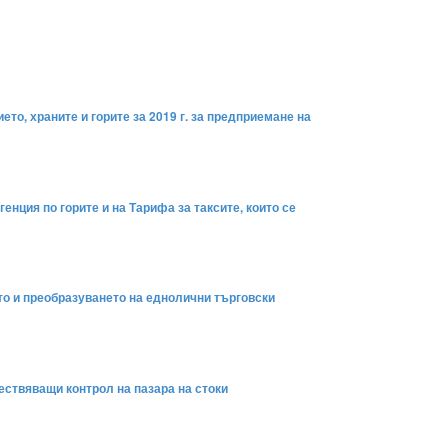
то, храните и горите за 2019 г. за предприемане на
енция по горите и на Тарифа за таксите, които се
то и преобразуването на еднолични търговски
ествяващи контрол на пазара на стоки