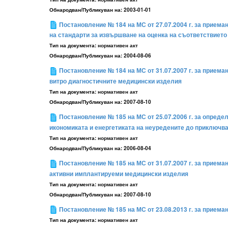
Обнародван/Публикуван на:
2003-01-01
Постановление № 184 на МС от 27.07.2004 г. за прием
на стандарти за извършване на оценка на съответствиет
Тип на документа:
нормативен акт
Обнародван/Публикуван на:
2004-08-06
Постановление № 184 на МС от 31.07.2007 г. за прием
витро диагностичните медицински изделия
Тип на документа:
нормативен акт
Обнародван/Публикуван на:
2007-08-10
Постановление № 185 на МС от 25.07.2006 г. за опреде
икономиката и енергетиката на неуредените до приключва
Тип на документа:
нормативен акт
Обнародван/Публикуван на:
2006-08-04
Постановление № 185 на МС от 31.07.2007 г. за прием
активни имплантируеми медицински изделия
Тип на документа:
нормативен акт
Обнародван/Публикуван на:
2007-08-10
Постановление № 185 на МС от 23.08.2013 г. за прием
Тип на документа:
нормативен акт