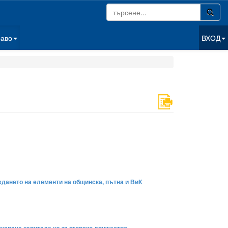
раво
ВХОД
ждането на елементи на общинска, пътна и ВиК