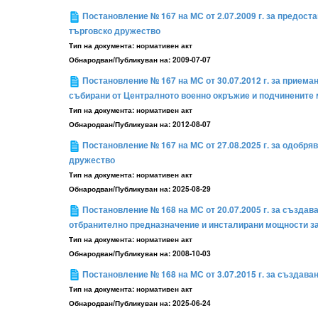
Постановление № 167 на МС от 2.07.2009 г. за предост
търговско дружество
Тип на документа:
нормативен акт
Обнародван/Публикуван на:
2009-07-07
Постановление № 167 на МС от 30.07.2012 г. за приема
събирани от Централното военно окръжие и подчинените 
Тип на документа:
нормативен акт
Обнародван/Публикуван на:
2012-08-07
Постановление № 167 на МС от 27.08.2025 г. за одобря
дружество
Тип на документа:
нормативен акт
Обнародван/Публикуван на:
2025-08-29
Постановление № 168 на МС от 20.07.2005 г. за създа
отбранително предназначение и инсталирани мощности з
Тип на документа:
нормативен акт
Обнародван/Публикуван на:
2008-10-03
Постановление № 168 на МС от 3.07.2015 г. за създава
Тип на документа:
нормативен акт
Обнародван/Публикуван на:
2025-06-24