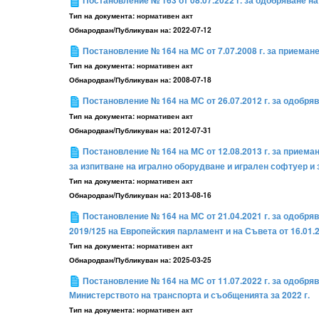
Постановление № 163 от 08.07.2022 г. за одобряване н
Тип на документа:
нормативен акт
Обнародван/Публикуван на:
2022-07-12
Постановление № 164 на МС от 7.07.2008 г. за приема
Тип на документа:
нормативен акт
Обнародван/Публикуван на:
2008-07-18
Постановление № 164 на МС от 26.07.2012 г. за одобр
Тип на документа:
нормативен акт
Обнародван/Публикуван на:
2012-07-31
Постановление № 164 на МС от 12.08.2013 г. за приемане
за изпитване на игрално оборудване и игрален софтуер и 
Тип на документа:
нормативен акт
Обнародван/Публикуван на:
2013-08-16
Постановление № 164 на МС от 21.04.2021 г. за одобря
2019/125 на Европейския парламент и на Съвета от 16.01.2
Тип на документа:
нормативен акт
Обнародван/Публикуван на:
2025-03-25
Постановление № 164 на МС от 11.07.2022 г. за одобр
Министерството на транспорта и съобщенията за 2022 г.
Тип на документа:
нормативен акт