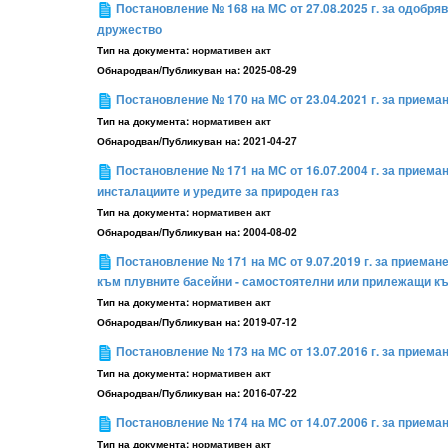
Постановление № 168 на МС от 27.08.2025 г. за одобря
дружество
Тип на документа:
нормативен акт
Обнародван/Публикуван на:
2025-08-29
Постановление № 170 на МС от 23.04.2021 г. за прием
Тип на документа:
нормативен акт
Обнародван/Публикуван на:
2021-04-27
Постановление № 171 на МС от 16.07.2004 г. за прием
инсталациите и уредите за природен газ
Тип на документа:
нормативен акт
Обнародван/Публикуван на:
2004-08-02
Постановление № 171 на МС от 9.07.2019 г. за приема
към плувните басейни - самостоятелни или прилежащи къ
Тип на документа:
нормативен акт
Обнародван/Публикуван на:
2019-07-12
Постановление № 173 на МС от 13.07.2016 г. за прием
Тип на документа:
нормативен акт
Обнародван/Публикуван на:
2016-07-22
Постановление № 174 на МС от 14.07.2006 г. за прием
Тип на документа:
нормативен акт