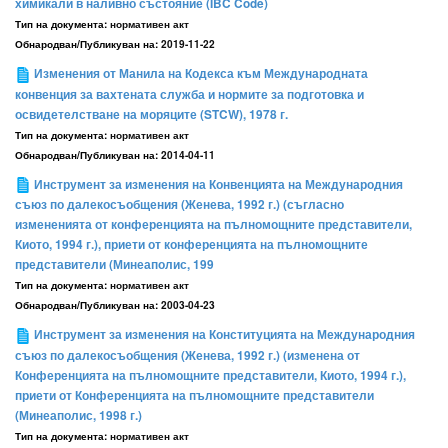
химикали в наливно състояние (IBC Code)
Тип на документа:
нормативен акт
Обнародван/Публикуван на:
2019-11-22
Изменения от Манила на Кодекса към Международната
конвенция за вахтената служба и нормите за подготовка и
освидетелстване на моряците (STCW), 1978 г.
Тип на документа:
нормативен акт
Обнародван/Публикуван на:
2014-04-11
Инструмент за изменения на Конвенцията на Международния
съюз по далекосъобщения (Женева, 1992 г.) (съгласно
измененията от конференцията на пълномощните представители,
Киото, 1994 г.), приети от конференцията на пълномощните
представители (Минеаполис, 199
Тип на документа:
нормативен акт
Обнародван/Публикуван на:
2003-04-23
Инструмент за изменения на Конституцията на Международния
съюз по далекосъобщения (Женева, 1992 г.) (изменена от
Конференцията на пълномощните представители, Киото, 1994 г.),
приети от Конференцията на пълномощните представители
(Минеаполис, 1998 г.)
Тип на документа:
нормативен акт