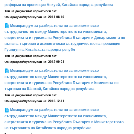
реформи на провинция Анхуей, Китайска народна република
Тип на документа:
нормативен акт
Обнародван/Публикуван на:
2014-08-19
Меморандум за разбирателство за икономическо
сътрудничество между Министерството на икономиката,
енергетиката и туризма на Република България и Департамента по
външна търговия и икономическо сътрудничество на провинция
Гуандун на Китайската народна републ
Тип на документа:
нормативен акт
Обнародван/Публикуван на:
2012-09-21
Меморандум за разбирателство за икономическо
сътрудничество между Министерството на икономиката,
енергетиката и туризма на Република България и Комисията по
търговия на Шанхай, Китайска народна република
Тип на документа:
нормативен акт
Обнародван/Публикуван на:
2012-12-11
Меморандум за разбирателство за икономическо
сътрудничество между Министерството на икономиката,
енергетиката и туризма на Република България и Министерството
на търговията на Китайската народна република