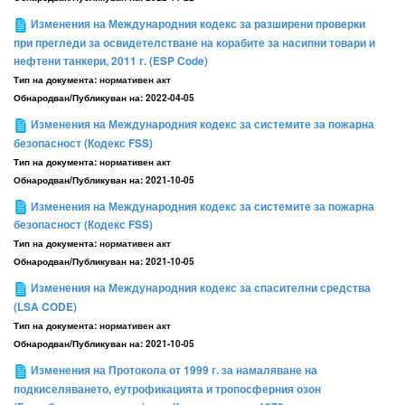
Изменения на Международния кодекс за разширени проверки
при прегледи за освидетелстване на корабите за насипни товари и
нефтени танкери, 2011 г. (ESP Сode)
Тип на документа:
нормативен акт
Обнародван/Публикуван на:
2022-04-05
Изменения на Международния кодекс за системите за пожарна
безопасност (Кодекс FSS)
Тип на документа:
нормативен акт
Обнародван/Публикуван на:
2021-10-05
Изменения на Международния кодекс за системите за пожарна
безопасност (Кодекс FSS)
Тип на документа:
нормативен акт
Обнародван/Публикуван на:
2021-10-05
Изменения на Международния кодекс за спасителни средства
(LSA CODE)
Тип на документа:
нормативен акт
Обнародван/Публикуван на:
2021-10-05
Изменения на Протокола от 1999 г. за намаляване на
подкиселяването, еутрофикацията и тропосферния озон