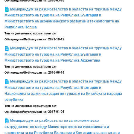
Обнародван/Публикуван на:
2016-03-18
Меморандум за разбирателство в областта на туризма между
Министерството на туризма на Република България и
Министерството на икономическото развитие и технологиите на
Република Полша
Тип на документа:
нормативен акт
Обнародван/Публикуван на:
2021-10-12
Меморандум за разбирателство в областта на туризма между
Министерството на туризма на Република България и
Министерството на туризма на Република Аржентина
Тип на документа:
нормативен акт
Обнародван/Публикуван на:
2016-06-14
Меморандум за разбирателство в областта на туризма между
Министерството на туризма на Република България и
Националната администрация по туризъм на Китайската народна
република
Тип на документа:
нормативен акт
Обнародван/Публикуван на:
2017-01-06
Меморандум за разбирателство за икономическо
сътрудничество между Министерството на икономиката и
енергетиката на Република България и Комисията за развитие и