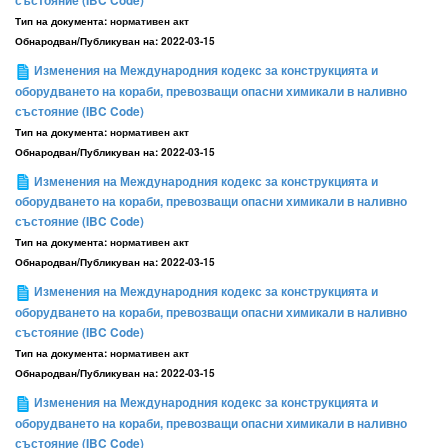
състояние (IBC Code)
Тип на документа:
нормативен акт
Обнародван/Публикуван на:
2022-03-15
Изменения на Международния кодекс за конструкцията и
оборудването на кораби, превозващи опасни химикали в наливно
състояние (IBC Code)
Тип на документа:
нормативен акт
Обнародван/Публикуван на:
2022-03-15
Изменения на Международния кодекс за конструкцията и
оборудването на кораби, превозващи опасни химикали в наливно
състояние (IBC Code)
Тип на документа:
нормативен акт
Обнародван/Публикуван на:
2022-03-15
Изменения на Международния кодекс за конструкцията и
оборудването на кораби, превозващи опасни химикали в наливно
състояние (IBC Code)
Тип на документа:
нормативен акт
Обнародван/Публикуван на:
2022-03-15
Изменения на Международния кодекс за конструкцията и
оборудването на кораби, превозващи опасни химикали в наливно
състояние (IBC Code)