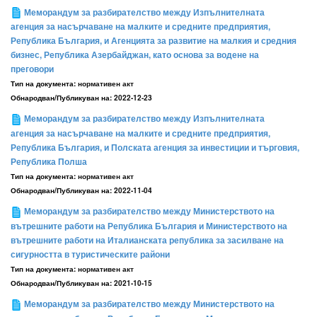
Меморандум за разбирателство между Изпълнителната
агенция за насърчаване на малките и средните предприятия,
Република България, и Агенцията за развитие на малкия и средния
бизнес, Република Азербайджан, като основа за водене на
преговори
Тип на документа:
нормативен акт
Обнародван/Публикуван на:
2022-12-23
Меморандум за разбирателство между Изпълнителната
агенция за насърчаване на малките и средните предприятия,
Република България, и Полската агенция за инвестиции и търговия,
Република Полша
Тип на документа:
нормативен акт
Обнародван/Публикуван на:
2022-11-04
Меморандум за разбирателство между Министерството на
вътрешните работи на Република България и Министерството на
вътрешните работи на Италианската република за засилване на
сигурността в туристическите райони
Тип на документа:
нормативен акт
Обнародван/Публикуван на:
2021-10-15
Меморандум за разбирателство между Министерството на