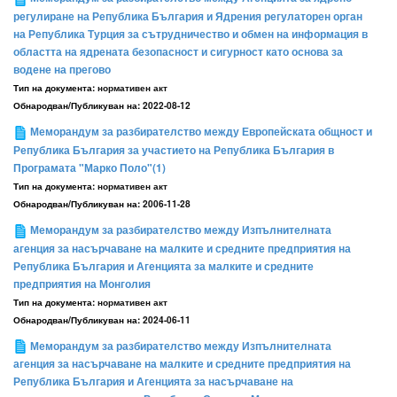
регулиране на Република България и Ядрения регулаторен орган
на Република Турция за сътрудничество и обмен на информация в
областта на ядрената безопасност и сигурност като основа за
водене на прегово
Тип на документа:
нормативен акт
Обнародван/Публикуван на:
2022-08-12
Меморандум за разбирателство между Европейската общност и
Република България за участието на Република България в
Програмата "Марко Поло"(1)
Тип на документа:
нормативен акт
Обнародван/Публикуван на:
2006-11-28
Меморандум за разбирателство между Изпълнителната
агенция за насърчаване на малките и средните предприятия на
Република България и Агенцията за малките и средните
предприятия на Монголия
Тип на документа:
нормативен акт
Обнародван/Публикуван на:
2024-06-11
Меморандум за разбирателство между Изпълнителната
агенция за насърчаване на малките и средните предприятия на
Република България и Агенцията за насърчаване на