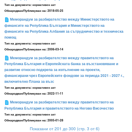
Тип на документа:
нормативен акт
Обнародван/Публикуван на:
2018-05-25
Меморандум за разбирателство между Министерството на
финансите на Република България и Министерството на
финансите на Република Албания за сътрудничество и техническа
помощ
Тип на документа:
нормативен акт
Обнародван/Публикуван на:
2006-03-14
Меморандум за разбирателство между правителството на
Република България и Европейската банка за възстановяване и
развитие относно подкрепа за изпълнение на проекти,
финансирани чрез Европейските фондове за периода 2021 - 2027 г.,
включително Плана за възс
Тип на документа:
нормативен акт
Обнародван/Публикуван на:
2022-11-11
Меморандум за разбирателство между правителството на
Република България и правителството на Негово Височество
Тип на документа:
нормативен акт
Обнародван/Публикуван на:
2005-01-28
Показани от 201 до 300 (стр. 3 от 6)