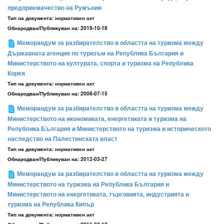
предприемачество на Румъния
Тип на документа:
нормативен акт
Обнародван/Публикуван на:
2019-10-18
Меморандум за разбирателство в областта на туризма между
Държавната агенция по туризъм на Република България и
Министерството на културата, спорта и туризма на Република
Корея
Тип на документа:
нормативен акт
Обнародван/Публикуван на:
2008-07-15
Меморандум за разбирателство в областта на туризма между
Министерството на икономиката, енергетиката и туризма на
Република България и Министерството на туризма и историческото
наследство на Палестинската власт
Тип на документа:
нормативен акт
Обнародван/Публикуван на:
2012-03-27
Меморандум за разбирателство в областта на туризма между
Министерството на туризма на Република България и
Министерството на енергетиката, търговията, индустрията и
туризма на Република Кипър
Тип на документа:
нормативен акт