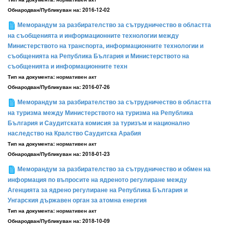
Обнародван/Публикуван на:
2016-12-02
Меморандум за разбирателство за сътрудничество в областта
на съобщенията и информационните технологии между
Министерството на транспорта, информационните технологии и
съобщенията на Република България и Министерството на
съобщенията и информационните техн
Тип на документа:
нормативен акт
Обнародван/Публикуван на:
2016-07-26
Меморандум за разбирателство за сътрудничество в областта
на туризма между Министерството на туризма на Република
България и Саудитската комисия за туризъм и национално
наследство на Кралство Саудитска Арабия
Тип на документа:
нормативен акт
Обнародван/Публикуван на:
2018-01-23
Меморандум за разбирателство за сътрудничество и обмен на
информация по въпросите на ядреното регулиране между
Агенцията за ядрено регулиране на Република България и
Унгарския държавен орган за атомна енергия
Тип на документа:
нормативен акт
Обнародван/Публикуван на:
2018-10-09