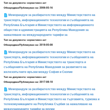
Тип на документа:
нормативен акт
Обнародван/Публикуван на:
2006-05-16
Меморандум за разбирателство между Министерството на
транспорта, информационните технологии и съобщенията на
Република България и Министерството на информационното
общество и администрацията на Република Македония за
намаляване на международните тарифи за
Тип на документа:
нормативен акт
Обнародван/Публикуван на:
2018-05-08
Меморандум за разбирателство между Министерството на
транспорта, информационните технологии и съобщенията на
Република България и Министерството на транспорта и
съобщенията на Република Македония за развитието на
железопътните връзки между София и Скопие
Тип на документа:
нормативен акт
Обнародван/Публикуван на:
2017-08-18
Меморандум за разбирателство между Министерството на
транспорта, информационните технологии и съобщенията на
Република България и Министерството на търговията, туризма и
телекомуникациите на Република Сърбия за намаляване на
международните тарифи за роуми