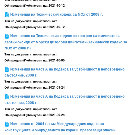
Обнародван/Публикуван на:
2021-10-12
Изменения на Техническия кодекс за NOх от 2008 г.
Тип на документа:
нормативен акт
Обнародван/Публикуван на:
2021-10-12
Изменения на Техническия кодекс за контрол на емисиите на
азотни оксиди от морски дизелови двигатели (Технически кодекс за
NOх от 2008 г.)
Тип на документа:
нормативен акт
Обнародван/Публикуван на:
2021-10-05
Изменения на част А на Кодекса за устойчивост в неповредено
състояние, 2008 г.
Тип на документа:
нормативен акт
Обнародван/Публикуван на:
2021-09-24
Изменения на част А на Кодекса за устойчивост в неповредено
състояние, 2008 г.
Тип на документа:
нормативен акт
Обнародван/Публикуван на:
2021-09-24
Изменения от 2004 г. към Международния кодекс за
конструкцията и оборудването на кораби, превозващи опасни