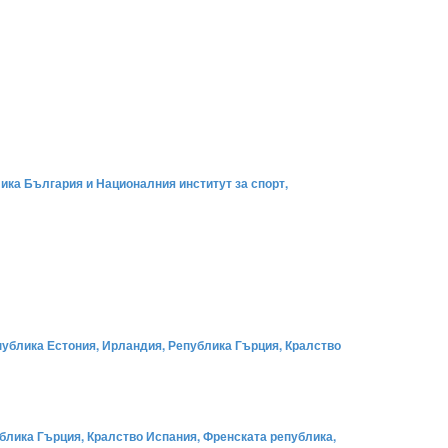
ика България и Националния институт за спорт,
публика Естония, Ирландия, Република Гърция, Кралство
блика Гърция, Кралство Испания, Френската република,