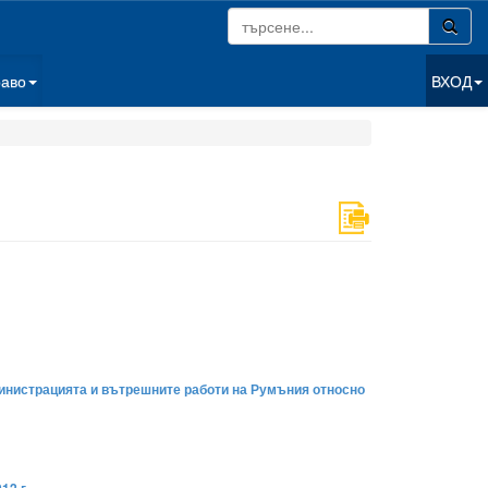
раво
ВХОД
инистрацията и вътрешните работи на Румъния относно