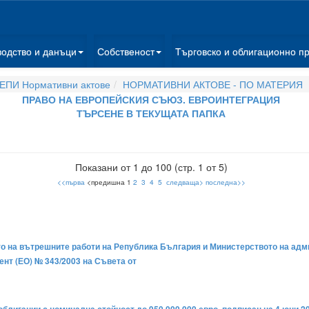
водство и данъци
Собственост
Търговско и облигационно п
ЕПИ Нормативни актове
НОРМАТИВНИ АКТОВЕ - ПО МАТЕРИЯ
ПРАВО НА ЕВРОПЕЙСКИЯ СЪЮЗ. ЕВРОИНТЕГРАЦИЯ
ТЪРСЕНЕ В ТЕКУЩАТА ПАПКА
Показани от 1 до 100 (стр. 1 от 5)
<<първа
<предишна 1
2
3
4
5
следваща>
последна>>
 на вътрешните работи на Република България и Министерството на адм
ент (ЕО) № 343/2003 на Съвета от