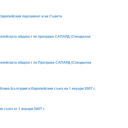
 Европейския парламент и на Съвета
ропейската общност по програма САПАРД (Специална
вропейската общност по Програма САПАРД (Специална
блика България в Европейския съюз на 1 януари 2007 г.
 съюз от 1 януари 2007 г.