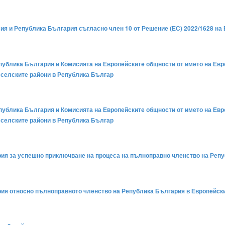
я и Република България съгласно член 10 от Решение (ЕС) 2022/1628 на
публика България и Комисията на Европейските общности от името на Ев
 селските райони в Република Българ
публика България и Комисията на Европейските общности от името на Е
 селските райони в Република Българ
ария за успешно приключване на процеса на пълноправно членство на Репу
рия относно пълноправното членство на Република България в Европейския