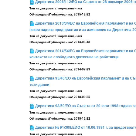
Директива 2006/112/ЕО на Съвета от 28 ноември 2006 
Тип на документа:
нормативен акт
Обнародван/Публикуван на:
2015-12-22
Директива 2013/34/ЕС на Европейския парламент и на 
някои видове предприятия и за изменение на Директива 2
Тип на документа:
нормативен акт
Обнародван/Публикуван на:
2014-03-18
Директива 2014/54/ЕС на Европейския парламент и на 
контекста на свободното движение на работници
Тип на документа:
нормативен акт
Обнародван/Публикуван на:
2014-07-29
Директива 95/46/ЕО на Европейския парламент и на Съ
тези данни
Тип на документа:
нормативен акт
Обнародван/Публикуван на:
2018-09-25
Директива 98/59/ЕО на Съвета от 20 юли 1998 година 
Тип на документа:
нормативен акт
Обнародван/Публикуван на:
2015-12-22
Директива № 91/308/ЕИО от 10.06.1991 г. за предотвра
Тип на документа:
нормативен акт