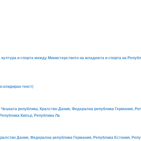
 култура и спорта между Министерството на младежта и спорта на Републ
нсолидиран текст)
 Чешката република, Кралство Дания, Федерална република Германия, Ре
 Република Кипър, Република Ла
Кралство Дания, Федерална република Германия, Република Естония, Репу