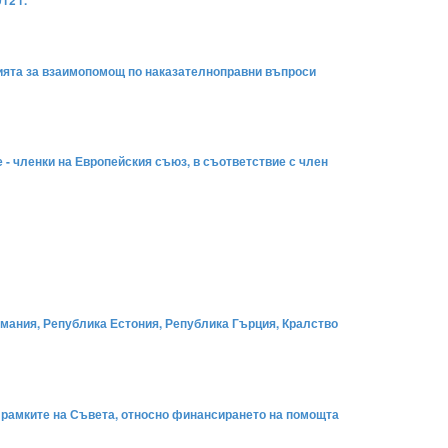
12 г.
нцията за взаимопомощ по наказателноправни въпроси
- членки на Европейския съюз, в съответствие с член
мания, Република Естония, Република Гърция, Кралство
 рамките на Съвета, относно финансирането на помощта