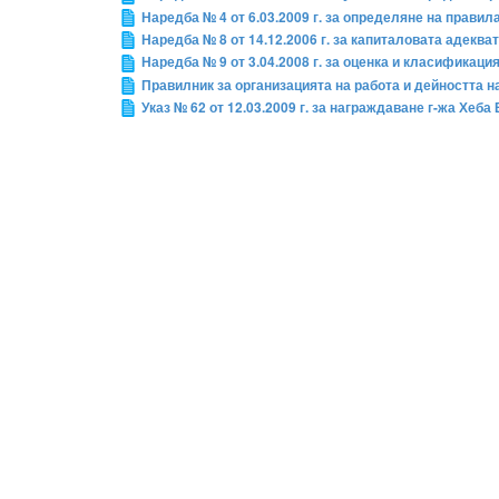
Наредба № 4 от 6.03.2009 г. за определяне на правил
Наредба № 8 от 14.12.2006 г. за капиталовата адеква
Наредба № 9 от 3.04.2008 г. за оценка и класификаци
Правилник за организацията на работа и дейността 
Указ № 62 от 12.03.2009 г. за награждаване г-жа Хе