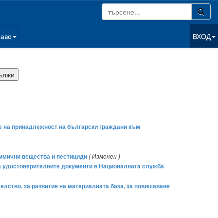
раво
ВХОД
ане на принадлежност на български граждани към
химични вещества и пестициди
( Изменен )
 на удостоверителните документи в Националната служба
телство, за развитие на материалната база, за повишаване