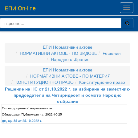
ЕПИ On-line
Toggl
navig
ЕПИ Нормативни актове
НОРМАТИВНИ АКТОВЕ - ПО ВИДОВЕ
Решения
Народно събрание
ЕПИ Нормативни актове
НОРМАТИВНИ АКТОВЕ - ПО МАТЕРИЯ
КОНСТИТУЦИОННО ПРАВО
Конституционно право
Решение на НС от 21.10.2022 г. за избиране на заместник-
председатели на Четиридесет и осмото Народно
събрание
Тип на документа:
нормативен акт
Обнародван/Публикуван на:
2022-10-25
ДВ, бр. 85 от 25.10.2022 г.