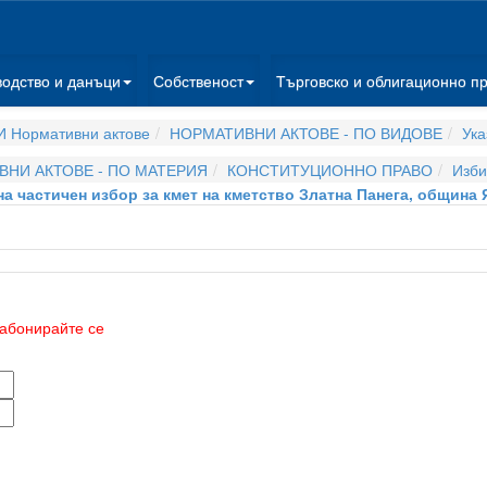
водство и данъци
Собственост
Търговско и облигационно п
 Нормативни актове
НОРМАТИВНИ АКТОВЕ - ПО ВИДОВЕ
Ука
НИ АКТОВЕ - ПО МАТЕРИЯ
КОНСТИТУЦИОННО ПРАВО
Изби
 на частичен избор за кмет на кметство Златна Панега, община 
абонирайте се