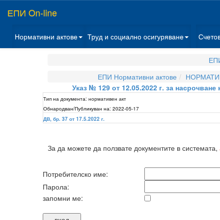
ЕПИ On-line
Нормативни актове
Труд и социално осигуряване
Счето
ЕПИ
ЕПИ Нормативни актове
НОРМАТИВ
Указ № 129 от 12.05.2022 г. за насрочване
Тип на документа:
нормативен акт
Обнародван/Публикуван на:
2022-05-17
ДВ, бр. 37 от 17.5.2022 г.
За да можете да ползвате документите в системата,
Потребителско име:
Парола:
запомни ме: