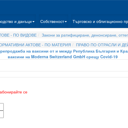
водство и данъци
Собственост
Търговско и облигационно п
ОВЕ - ПО ВИДОВЕ
Закони за ратифициране, денонсиране, отте
ОРМАТИВНИ АКТОВЕ - ПО МАТЕРИЯ
ПРАВО ПО ОТРАСЛИ И Д
препродажба на ваксини от и между Република България и Кр
ваксини на Moderna Switzerland GmbH срещу Covid-19
абонирайте се