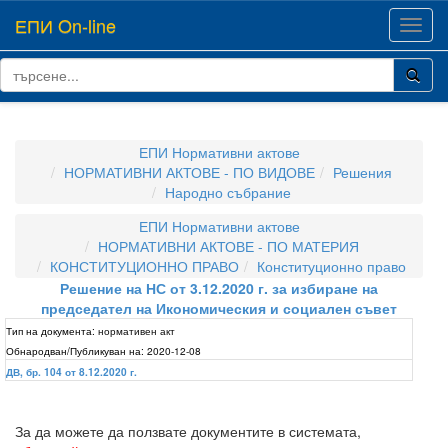
ЕПИ On-line
Toggl
navig
ЕПИ Нормативни актове
НОРМАТИВНИ АКТОВЕ - ПО ВИДОВЕ
Решения
Народно събрание
ЕПИ Нормативни актове
НОРМАТИВНИ АКТОВЕ - ПО МАТЕРИЯ
КОНСТИТУЦИОННО ПРАВО
Конституционно право
Решение на НС от 3.12.2020 г. за избиране на
председател на Икономическия и социален съвет
Тип на документа:
нормативен акт
Обнародван/Публикуван на:
2020-12-08
ДВ, бр. 104 от 8.12.2020 г.
За да можете да ползвате документите в системата,