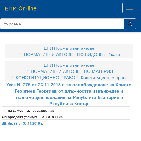
ЕПИ On-line
Toggl
navig
ЕПИ Нормативни актове
НОРМАТИВНИ АКТОВЕ - ПО ВИДОВЕ
Укази
ЕПИ Нормативни актове
НОРМАТИВНИ АКТОВЕ - ПО МАТЕРИЯ
КОНСТИТУЦИОННО ПРАВО
Конституционно право
Указ № 275 от 23.11.2018 г. за освобождаване на Христо
Георгиев Георгиев от длъжността извънреден и
пълномощен посланик на Република България в
Република Кипър
Тип на документа:
нормативен акт
Обнародван/Публикуван на:
2018-11-30
ДВ, бр. 99 от 30.11.2018 г.