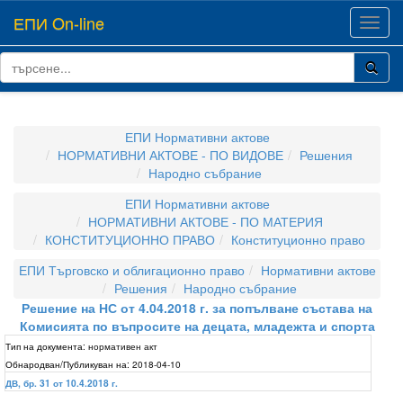
ЕПИ On-line
Toggl
navig
ЕПИ Нормативни актове
НОРМАТИВНИ АКТОВЕ - ПО ВИДОВЕ
Решения
Народно събрание
ЕПИ Нормативни актове
НОРМАТИВНИ АКТОВЕ - ПО МАТЕРИЯ
КОНСТИТУЦИОННО ПРАВО
Конституционно право
ЕПИ Търговско и облигационно право
Нормативни актове
Решения
Народно събрание
Решение на НС от 4.04.2018 г. за попълване състава на
Комисията по въпросите на децата, младежта и спорта
Тип на документа:
нормативен акт
Обнародван/Публикуван на:
2018-04-10
ДВ, бр. 31 от 10.4.2018 г.