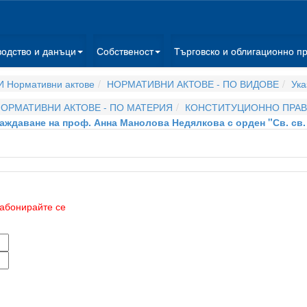
водство и данъци
Собственост
Търговско и облигационно п
 Нормативни актове
НОРМАТИВНИ АКТОВЕ - ПО ВИДОВЕ
Ука
ОРМАТИВНИ АКТОВЕ - ПО МАТЕРИЯ
КОНСТИТУЦИОННО ПРА
аграждаване на проф. Анна Манолова Недялкова с орден "Св. св
абонирайте се