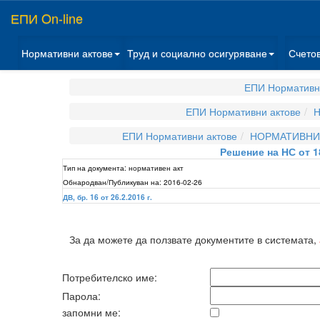
ЕПИ On-line
Нормативни актове
Труд и социално осигуряване
Счето
ЕПИ Нормативн
ЕПИ Нормативни актове
Н
ЕПИ Нормативни актове
НОРМАТИВНИ 
Решение на НС от 1
Тип на документа:
нормативен акт
Обнародван/Публикуван на:
2016-02-26
ДВ, бр. 16 от 26.2.2016 г.
За да можете да ползвате документите в системата,
Потребителско име:
Парола:
запомни ме: