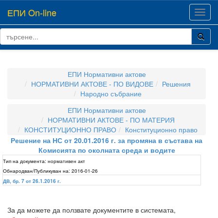
ЕПИ On-line
Toggl
navig
ЕПИ Нормативни актове
НОРМАТИВНИ АКТОВЕ - ПО ВИДОВЕ
Решения
Народно събрание
ЕПИ Нормативни актове
НОРМАТИВНИ АКТОВЕ - ПО МАТЕРИЯ
КОНСТИТУЦИОННО ПРАВО
Конституционно право
Решение на НС от 20.01.2016 г. за промяна в състава на
Комисията по околната среда и водите
Тип на документа:
нормативен акт
Обнародван/Публикуван на:
2016-01-26
ДВ, бр. 7 от 26.1.2016 г.
За да можете да ползвате документите в системата,