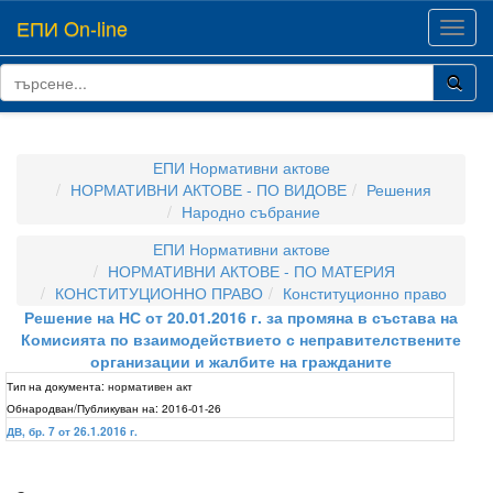
ЕПИ On-line
Toggl
navig
ЕПИ Нормативни актове
НОРМАТИВНИ АКТОВЕ - ПО ВИДОВЕ
Решения
Народно събрание
ЕПИ Нормативни актове
НОРМАТИВНИ АКТОВЕ - ПО МАТЕРИЯ
КОНСТИТУЦИОННО ПРАВО
Конституционно право
Решение на НС от 20.01.2016 г. за промяна в състава на
Комисията по взаимодействието с неправителствените
организации и жалбите на гражданите
Тип на документа:
нормативен акт
Обнародван/Публикуван на:
2016-01-26
ДВ, бр. 7 от 26.1.2016 г.