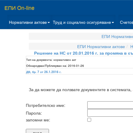
ЕПИ On-line
Нормативни актове
Труд и социално осигуряване
Счето
ЕПИ Нормативн
ЕПИ Нормативни актове
Н
Решение на НС от 20.01.2016 г. за промяна в
Тип на документа:
нормативен акт
Обнародван/Публикуван на:
2016-01-26
ДВ, бр. 7 от 26.1.2016 г.
За да можете да ползвате документите в системата,
Потребителско име:
Парола:
запомни ме: