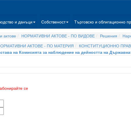
водство и данъци
Собственост
Търговско и облигационно п
и актове
НОРМАТИВНИ АКТОВЕ - ПО ВИДОВЕ
Решения
Нар
ОРМАТИВНИ АКТОВЕ - ПО МАТЕРИЯ
КОНСТИТУЦИОННО ПРА
 състава на Комисията за наблюдение на дейността на Държавн
абонирайте се