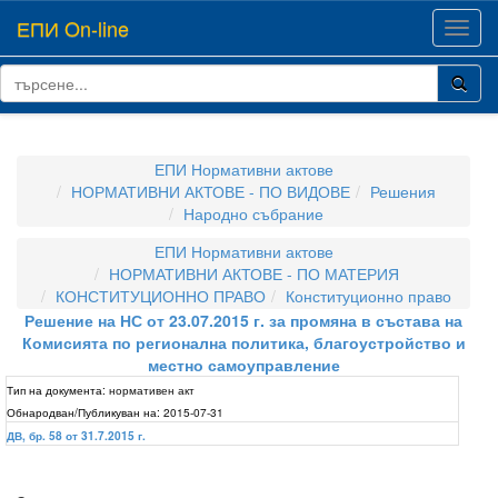
ЕПИ On-line
Toggl
navig
ЕПИ Нормативни актове
НОРМАТИВНИ АКТОВЕ - ПО ВИДОВЕ
Решения
Народно събрание
ЕПИ Нормативни актове
НОРМАТИВНИ АКТОВЕ - ПО МАТЕРИЯ
КОНСТИТУЦИОННО ПРАВО
Конституционно право
Решение на НС от 23.07.2015 г. за промяна в състава на
Комисията по регионална политика, благоустройство и
местно самоуправление
Тип на документа:
нормативен акт
Обнародван/Публикуван на:
2015-07-31
ДВ, бр. 58 от 31.7.2015 г.