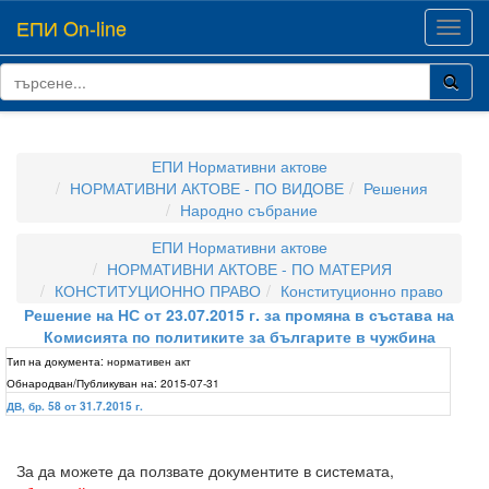
ЕПИ On-line
Toggl
navig
ЕПИ Нормативни актове
НОРМАТИВНИ АКТОВЕ - ПО ВИДОВЕ
Решения
Народно събрание
ЕПИ Нормативни актове
НОРМАТИВНИ АКТОВЕ - ПО МАТЕРИЯ
КОНСТИТУЦИОННО ПРАВО
Конституционно право
Решение на НС от 23.07.2015 г. за промяна в състава на
Комисията по политиките за българите в чужбина
Тип на документа:
нормативен акт
Обнародван/Публикуван на:
2015-07-31
ДВ, бр. 58 от 31.7.2015 г.
За да можете да ползвате документите в системата,