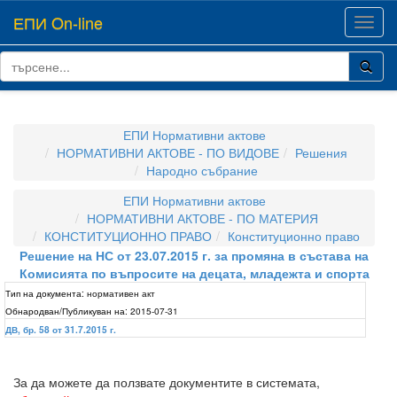
ЕПИ On-line
Toggl
navig
ЕПИ Нормативни актове
НОРМАТИВНИ АКТОВЕ - ПО ВИДОВЕ
Решения
Народно събрание
ЕПИ Нормативни актове
НОРМАТИВНИ АКТОВЕ - ПО МАТЕРИЯ
КОНСТИТУЦИОННО ПРАВО
Конституционно право
Решение на НС от 23.07.2015 г. за промяна в състава на
Комисията по въпросите на децата, младежта и спорта
Тип на документа:
нормативен акт
Обнародван/Публикуван на:
2015-07-31
ДВ, бр. 58 от 31.7.2015 г.
За да можете да ползвате документите в системата,