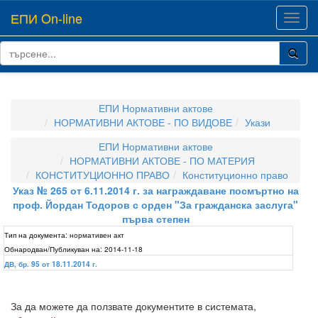
ЕПИ On-line
Toggl
navig
ЕПИ Нормативни актове
НОРМАТИВНИ АКТОВЕ - ПО ВИДОВЕ
Укази
ЕПИ Нормативни актове
НОРМАТИВНИ АКТОВЕ - ПО МАТЕРИЯ
КОНСТИТУЦИОННО ПРАВО
Конституционно право
Указ № 265 от 6.11.2014 г. за награждаване посмъртно на
проф. Йордан Тодоров с орден "За гражданска заслуга"
първа степен
Тип на документа:
нормативен акт
Обнародван/Публикуван на:
2014-11-18
ДВ, бр. 95 от 18.11.2014 г.
За да можете да ползвате документите в системата,