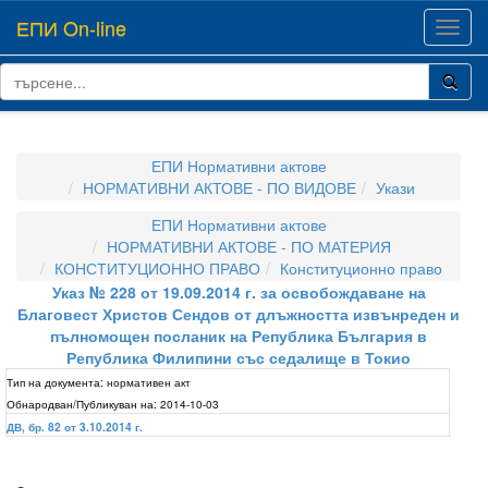
ЕПИ On-line
Toggl
navig
ЕПИ Нормативни актове
НОРМАТИВНИ АКТОВЕ - ПО ВИДОВЕ
Укази
ЕПИ Нормативни актове
НОРМАТИВНИ АКТОВЕ - ПО МАТЕРИЯ
КОНСТИТУЦИОННО ПРАВО
Конституционно право
Указ № 228 от 19.09.2014 г. за освобождаване на
Благовест Христов Сендов от длъжността извънреден и
пълномощен посланик на Република България в
Република Филипини със седалище в Токио
Тип на документа:
нормативен акт
Обнародван/Публикуван на:
2014-10-03
ДВ, бр. 82 от 3.10.2014 г.