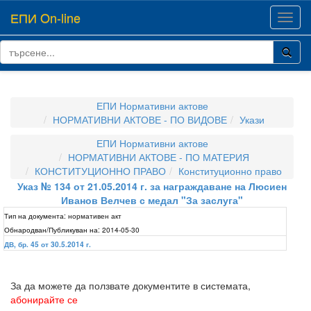
ЕПИ On-line
Toggl
navig
ЕПИ Нормативни актове
НОРМАТИВНИ АКТОВЕ - ПО ВИДОВЕ
Укази
ЕПИ Нормативни актове
НОРМАТИВНИ АКТОВЕ - ПО МАТЕРИЯ
КОНСТИТУЦИОННО ПРАВО
Конституционно право
Указ № 134 от 21.05.2014 г. за награждаване на Люсиен
Иванов Велчев с медал "За заслуга"
Тип на документа:
нормативен акт
Обнародван/Публикуван на:
2014-05-30
ДВ, бр. 45 от 30.5.2014 г.
За да можете да ползвате документите в системата,
абонирайте се