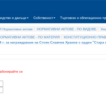
водство и данъци
Собственост
Търговско и облигационно п
 Нормативни актове
НОРМАТИВНИ АКТОВЕ - ПО ВИДОВЕ
Ука
ОРМАТИВНИ АКТОВЕ - ПО МАТЕРИЯ
КОНСТИТУЦИОННО ПРА
14 г. за награждаване на Стоян Славчев Хранов с орден "Стара
абонирайте се