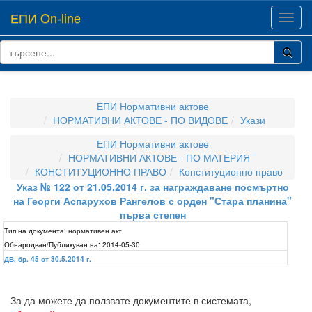
ЕПИ On-line
Toggl
navig
ЕПИ Нормативни актове
НОРМАТИВНИ АКТОВЕ - ПО ВИДОВЕ
Укази
ЕПИ Нормативни актове
НОРМАТИВНИ АКТОВЕ - ПО МАТЕРИЯ
КОНСТИТУЦИОННО ПРАВО
Конституционно право
Указ № 122 от 21.05.2014 г. за награждаване посмъртно
на Георги Аспарухов Рангелов с орден "Стара планина"
първа степен
Тип на документа:
нормативен акт
Обнародван/Публикуван на:
2014-05-30
ДВ, бр. 45 от 30.5.2014 г.
За да можете да ползвате документите в системата,