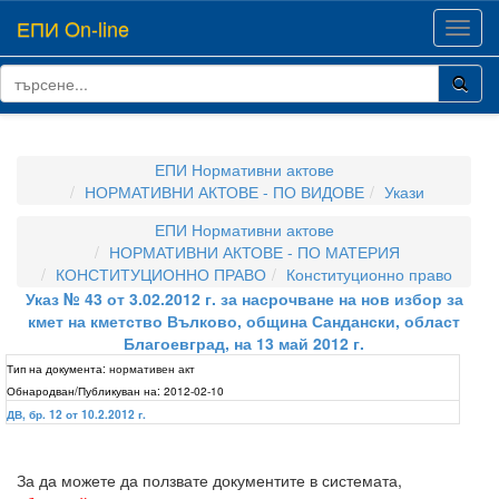
ЕПИ On-line
Toggl
navig
ЕПИ Нормативни актове
НОРМАТИВНИ АКТОВЕ - ПО ВИДОВЕ
Укази
ЕПИ Нормативни актове
НОРМАТИВНИ АКТОВЕ - ПО МАТЕРИЯ
КОНСТИТУЦИОННО ПРАВО
Конституционно право
Указ № 43 от 3.02.2012 г. за насрочване на нов избор за
кмет на кметство Вълково, община Сандански, област
Благоевград, на 13 май 2012 г.
Тип на документа:
нормативен акт
Обнародван/Публикуван на:
2012-02-10
ДВ, бр. 12 от 10.2.2012 г.
За да можете да ползвате документите в системата,