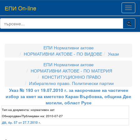
ЕПИ On-line
Toggl
navig
ЕПИ Нормативни актове
НОРМАТИВНИ АКТОВЕ - ПО ВИДОВЕ
Укази
ЕПИ Нормативни актове
НОРМАТИВНИ АКТОВЕ - ПО МАТЕРИЯ
КОНСТИТУЦИОННО ПРАВО
Избирателно право. Политически партии
Указ № 193 от 19.07.2010 г. за насрочване на частичен
избор за кмет на кметство Каран Върбовка, община Две
могили, област Русе
Тип на документа:
нормативен акт
Обнародван/Публикуван на:
2010-07-27
ДВ, бр. 57 от 27.7.2010 г.