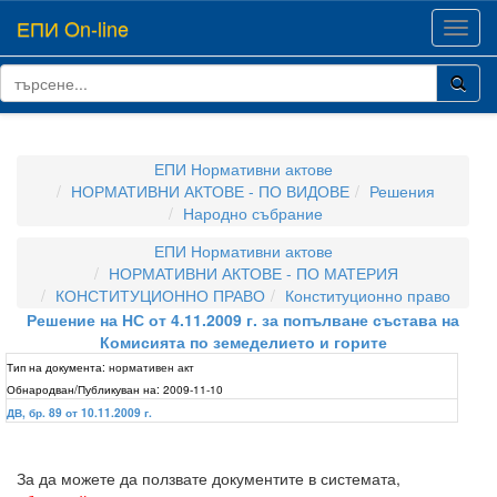
ЕПИ On-line
Toggl
navig
ЕПИ Нормативни актове
НОРМАТИВНИ АКТОВЕ - ПО ВИДОВЕ
Решения
Народно събрание
ЕПИ Нормативни актове
НОРМАТИВНИ АКТОВЕ - ПО МАТЕРИЯ
КОНСТИТУЦИОННО ПРАВО
Конституционно право
Решение на НС от 4.11.2009 г. за попълване състава на
Комисията по земеделието и горите
Тип на документа:
нормативен акт
Обнародван/Публикуван на:
2009-11-10
ДВ, бр. 89 от 10.11.2009 г.
За да можете да ползвате документите в системата,