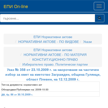
ЕПИ On-line
Toggl
navig
ЕПИ Нормативни актове
НОРМАТИВНИ АКТОВЕ - ПО ВИДОВЕ
Укази
ЕПИ Нормативни актове
НОРМАТИВНИ АКТОВЕ - ПО МАТЕРИЯ
КОНСТИТУЦИОННО ПРАВО
Избирателно право. Политически партии
Указ № 358 от 23.10.2009 г. за насрочване на частичен
избор за кмет на кметство Загражден, община Гулянци,
област Плевен, на 12.12.2009 г.
Тип на документа:
нормативен акт
Обнародван/Публикуван на:
2009-10-30
ДВ, бр. 86 от 30.10.2009 г.