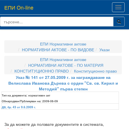
ЕПИ On-line
Toggl
navig
ЕПИ Нормативни актове
НОРМАТИВНИ АКТОВЕ - ПО ВИДОВЕ
Укази
ЕПИ Нормативни актове
НОРМАТИВНИ АКТОВЕ - ПО МАТЕРИЯ
КОНСТИТУЦИОННО ПРАВО
Конституционно право
Указ № 141 от 27.05.2009 г. за награждаване на
Велислава Иванова Дърева с орден "Св. св. Кирил и
Методий" първа степен
Тип на документа:
нормативен акт
Обнародван/Публикуван на:
2009-06-09
ДВ, бр. 43 от 9.6.2009 г.
За да можете да ползвате документите в системата,