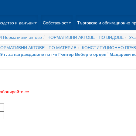
водство и данъци
Собственост
Търговско и облигационно п
 Нормативни актове
НОРМАТИВНИ АКТОВЕ - ПО ВИДОВЕ
Ука
ОРМАТИВНИ АКТОВЕ - ПО МАТЕРИЯ
КОНСТИТУЦИОННО ПРА
09 г. за награждаване на г-н Гюнтер Вебер с орден "Мадарски к
абонирайте се