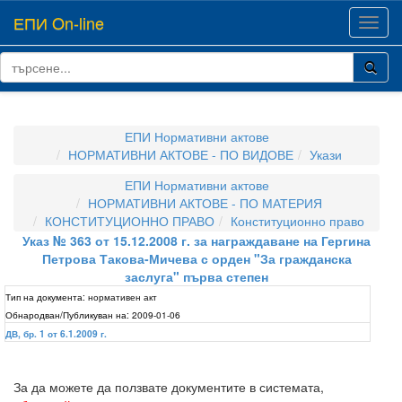
ЕПИ On-line
Toggl
navig
ЕПИ Нормативни актове
НОРМАТИВНИ АКТОВЕ - ПО ВИДОВЕ
Укази
ЕПИ Нормативни актове
НОРМАТИВНИ АКТОВЕ - ПО МАТЕРИЯ
КОНСТИТУЦИОННО ПРАВО
Конституционно право
Указ № 363 от 15.12.2008 г. за награждаване на Гергина
Петрова Такова-Мичева с орден "За гражданска
заслуга" първа степен
Тип на документа:
нормативен акт
Обнародван/Публикуван на:
2009-01-06
ДВ, бр. 1 от 6.1.2009 г.
За да можете да ползвате документите в системата,