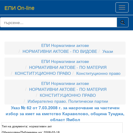
ЕПИ On-line
Toggl
navig
ЕПИ Нормативни актове
НОРМАТИВНИ АКТОВЕ - ПО ВИДОВЕ
Укази
ЕПИ Нормативни актове
НОРМАТИВНИ АКТОВЕ - ПО МАТЕРИЯ
КОНСТИТУЦИОННО ПРАВО
Конституционно право
ЕПИ Нормативни актове
НОРМАТИВНИ АКТОВЕ - ПО МАТЕРИЯ
КОНСТИТУЦИОННО ПРАВО
Избирателно право. Политически партии
Указ № 62 от 7.03.2008 г. за насрочване на частичен
избор за кмет на кметство Каравелово, община Тунджа,
област Ямбол
Тип на документа:
нормативен акт
Обнародван/Публикуван на:
2008-03-18